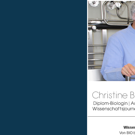
Wisse
Von BIO 