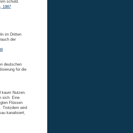
hirn schuld.
, 1987
n im Dritten
rauch der
89
nen deutschen
sierung für die
d kaum Nutzen.
 sich. Eine
igten Flüssen
. Trotzdem wird
u kanalisiert,