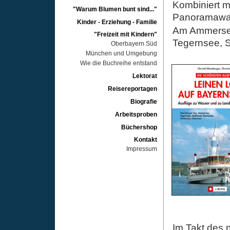
Kombiniert m
"Warum Blumen bunt sind..."
Panoramawan
Kinder - Erziehung - Familie
Am Ammersee,
"Freizeit mit Kindern"
Tegernsee, 
Oberbayern Süd
München und Umgebung
Wie die Buchreihe entstand
Lektorat
Reisereportagen
Biografie
Arbeitsproben
Büchershop
Kontakt
Impressum
Im Takt des 