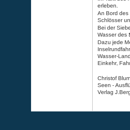
erleben.
An Bord des 
Schlösser un
Bei der Sieb
Wasser des
Dazu jede Me
Inselrundfah
Wasser-Land
Einkehr, Fah
Christof Blum
Seen - Ausfl
Verlag J.Ber