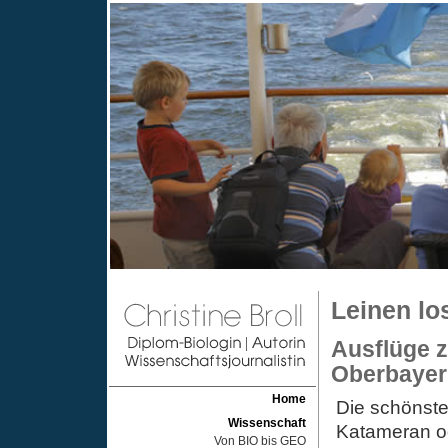
Leinen lo
Ausflüge 
Oberbayer
Home
Die schönsten
Wissenschaft
Katameran o
Von BIO bis GEO