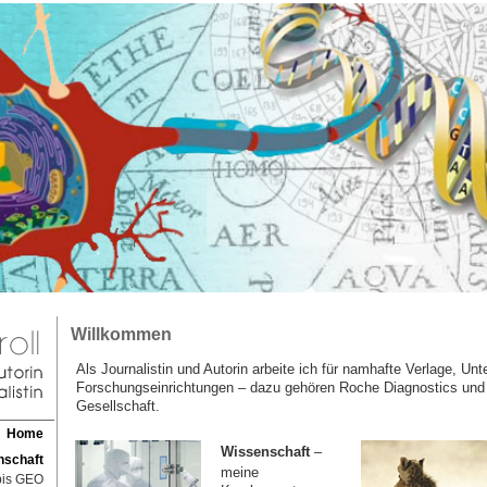
Willkommen
Als Journalistin und Autorin arbeite ich für namhafte Verlage, U
Forschungseinrichtungen – dazu gehören Roche Diagnostics und 
Gesellschaft.
Home
Wissenschaft
–
nschaft
meine
bis GEO