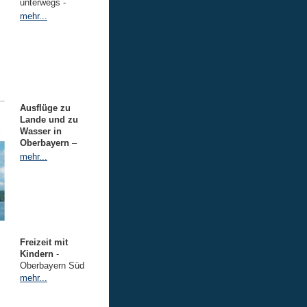
unterwegs -
mehr...
Ausflüge zu
Lande und zu
Wasser in
Oberbayern
–
mehr...
Freizeit mit
Kindern
-
Oberbayern Süd
mehr...