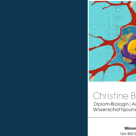
Wisse
Von BIO 