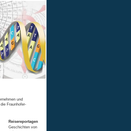
nternehmen und
die Fraunhofer-
Reisereportagen
Geschichten von